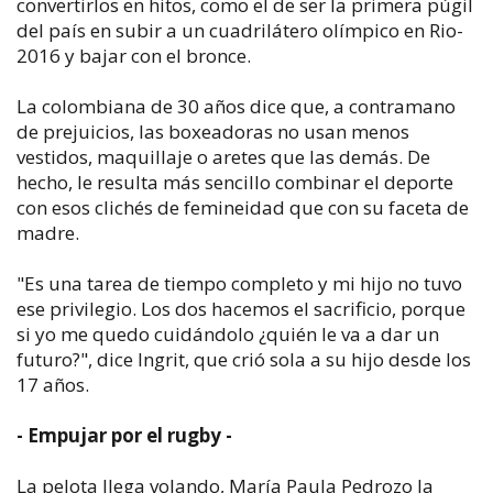
convertirlos en hitos, como el de ser la primera púgil
del país en subir a un cuadrilátero olímpico en Rio-
2016 y bajar con el bronce.
La colombiana de 30 años dice que, a contramano
de prejuicios, las boxeadoras no usan menos
vestidos, maquillaje o aretes que las demás. De
hecho, le resulta más sencillo combinar el deporte
con esos clichés de femineidad que con su faceta de
madre.
"Es una tarea de tiempo completo y mi hijo no tuvo
ese privilegio. Los dos hacemos el sacrificio, porque
si yo me quedo cuidándolo ¿quién le va a dar un
futuro?", dice Ingrit, que crió sola a su hijo desde los
17 años.
- Empujar por el rugby -
La pelota llega volando, María Paula Pedrozo la