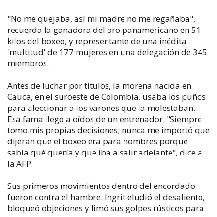
"No me quejaba, así mi madre no me regañaba",
recuerda la ganadora del oro panamericano en 51
kilos del boxeo, y representante de una inédita
'multitud' de 177 mujeres en una delegación de 345
miembros.
Antes de luchar por títulos, la morena nacida en
Cauca, en el suroeste de Colombia, usaba los puños
para aleccionar a los varones que la molestaban.
Esa fama llegó a oídos de un entrenador. "Siempre
tomo mis propias decisiones; nunca me importó que
dijeran que el boxeo era para hombres porque
sabía qué quería y que iba a salir adelante", dice a
la AFP.
Sus primeros movimientos dentro del encordado
fueron contra el hambre. Ingrit eludió el desaliento,
bloqueó objeciones y limó sus golpes rústicos para