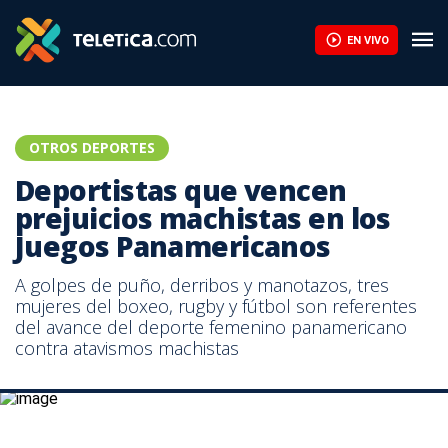
EN VIVO
OTROS DEPORTES
Deportistas que vencen
prejuicios machistas en los
Juegos Panamericanos
A golpes de puño, derribos y manotazos, tres
mujeres del boxeo, rugby y fútbol son referentes
del avance del deporte femenino panamericano
contra atavismos machistas
Deportistas que vencen prejuicios machistas en los Juegos
Panamericanos