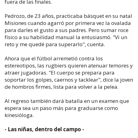
fuera de las finales.
Pedrozo, de 23 años, practicaba básquet en su natal
Misiones cuando agarró por primera vez la ovalada
para darles el gusto a sus padres. Pero sumar roce
físico a su habilidad manual la entusiasmó. "Vi un
reto y me quedé para superarlo", cuenta.
Ahora que el fútbol arremetió contra los
estereotipos, las rugbiers quieren atenuar temores y
atraer jugadoras. "El cuerpo se prepara para
soportar los golpes, caernos y tacklear", dice la joven
de hombros firmes, lista para volver a la pelea.
Al regreso también dará batalla en un examen que
espera sea un paso más para graduarse como
kinesióloga.
- Las niñas, dentro del campo -