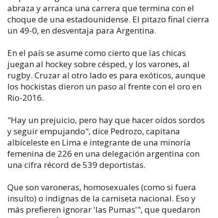
abraza y arranca una carrera que termina con el
choque de una estadounidense. El pitazo final cierra
un 49-0, en desventaja para Argentina.
En el país se asume como cierto que las chicas
juegan al hockey sobre césped, y los varones, al
rugby. Cruzar al otro lado es para exóticos, aunque
los hockistas dieron un paso al frente con el oro en
Rio-2016.
"Hay un prejuicio, pero hay que hacer oídos sordos
y seguir empujando", dice Pedrozo, capitana
albiceleste en Lima e integrante de una minoría
femenina de 226 en una delegación argentina con
una cifra récord de 539 deportistas.
Que son varoneras, homosexuales (como si fuera
insulto) o indignas de la camiseta nacional. Eso y
más prefieren ignorar 'las Pumas'", que quedaron