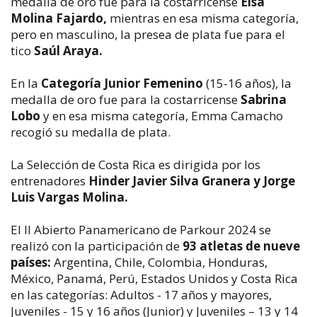
medalla de oro fue para la costarricense
Elsa
Molina Fajardo,
mientras en esa misma categoría,
pero en masculino, la presea de plata fue para el
tico
Saúl Araya.
En la
Categoría Junior Femenino
(15-16 años), la
medalla de oro fue para la costarricense
Sabrina
Lobo
y en esa misma categoría, Emma Camacho
recogió su medalla de plata.
La Selección de Costa Rica es dirigida por los
entrenadores
Hinder Javier Silva Granera y Jorge
Luis Vargas Molina.
El II Abierto Panamericano de Parkour 2024 se
realizó con la participación de
93 atletas de nueve
países:
Argentina, Chile, Colombia, Honduras,
México, Panamá, Perú, Estados Unidos y Costa Rica
en las categorías: Adultos - 17 años y mayores,
Juveniles - 15 y 16 años (Junior) y Juveniles – 13 y 14