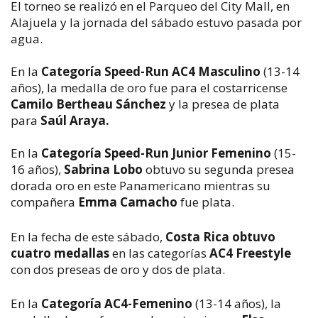
El torneo se realizó en el Parqueo del City Mall, en
Alajuela y la jornada del sábado estuvo pasada por
agua.
En la
Categoría Speed-Run AC4 Masculino
(13-14
años), la medalla de oro fue para el costarricense
Camilo Bertheau Sánchez
y la presea de plata
para
Saúl Araya.
En la
Categoría Speed-Run Junior Femenino
(15-
16 años),
Sabrina Lobo
obtuvo su segunda presea
dorada oro en este Panamericano mientras su
compañera
Emma Camacho
fue plata.
En la fecha de este sábado,
Costa Rica obtuvo
cuatro medallas
en las categorías
AC4 Freestyle
con dos preseas de oro y dos de plata.
En la
Categoría AC4-Femenino
(13-14 años), la