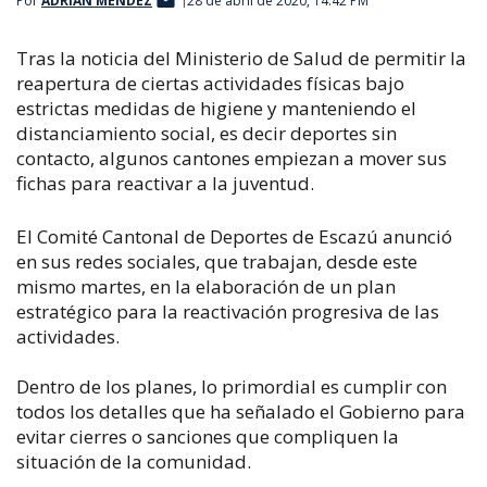
Por
ADRIÁN MÉNDEZ
28 de abril de 2020, 14:42 PM
Tras la noticia del Ministerio de Salud de permitir la
reapertura de ciertas actividades físicas bajo
estrictas medidas de higiene y manteniendo el
distanciamiento social, es decir deportes sin
contacto,
algunos cantones empiezan a mover sus
fichas para reactivar a la juventud.
El Comité Cantonal de Deportes de Escazú anunció
en sus redes sociales, que trabajan, desde este
mismo martes, en la elaboración de un plan
estratégico para la reactivación progresiva de las
actividades.
Dentro de los planes, lo primordial es cumplir con
todos los detalles que ha señalado el Gobierno para
evitar cierres o sanciones que compliquen la
situación de la comunidad.