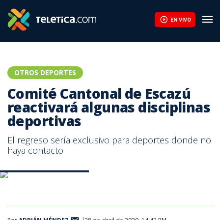
EN VIVO
OTROS DEPORTES
Comité Cantonal de Escazú
reactivará algunas disciplinas
deportivas
El regreso sería exclusivo para deportes donde no
haya contacto
Foto: Federación de tenis