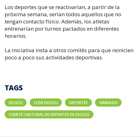
Los deportes que se reactivarían, a partir de la
próxima semana, serían todos aquellos que no
tengan contacto físico. Además, los atletas
entrenarían por turnos pactados en diferentes
horarios.
La iniciativa insta a otros comités para que reinicien
poco a poco sus actividades deportivas.
TAGS
ESCAZU
CCDR ESCAZU
DEPORTES
GIMNASIO
COMITÉ CANTONAL DE DEPORTES DE ESCAZÚ