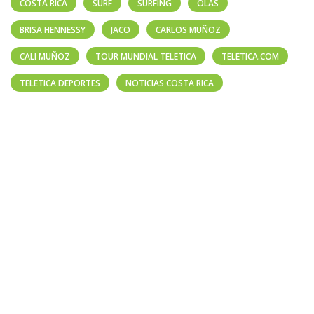
COSTA RICA
SURF
SURFING
OLAS
BRISA HENNESSY
JACO
CARLOS MUÑOZ
CALI MUÑOZ
TOUR MUNDIAL TELETICA
TELETICA.COM
TELETICA DEPORTES
NOTICIAS COSTA RICA