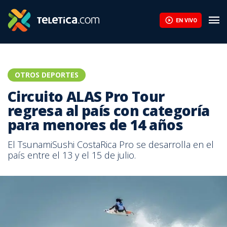
EN VIVO
OTROS DEPORTES
Circuito ALAS Pro Tour
regresa al país con categoría
para menores de 14 años
El TsunamiSushi CostaRica Pro se desarrolla en el
país entre el 13 y el 15 de julio.