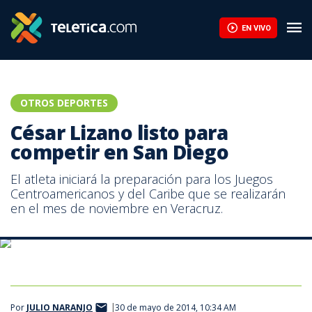
César Lizano listo para competir en San Diego | Teletica
EN VIVO
OTROS DEPORTES
César Lizano listo para
competir en San Diego
El atleta iniciará la preparación para los Juegos
Centroamericanos y del Caribe que se realizarán
en el mes de noviembre en Veracruz.
Con esta prueba Lizano inicia la preparación para los Juegos
Centroamericanos y del Caribe de Veracruz.
Por
JULIO NARANJO
30 de mayo de 2014, 10:34 AM