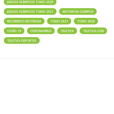
JUEGOS OLÍMPICOS TOKIO 2020
JUEGOS OLÍMPICOS TOKIO 2021
ANTORCHA OLÍMPICA
RECORRIDO ANTORCHA
TOKIO 2021
TOKIO 2020
COVID-19
CORONAVIRUS
TELETICA
TELETICA.COM
TELETICA DEPORTES