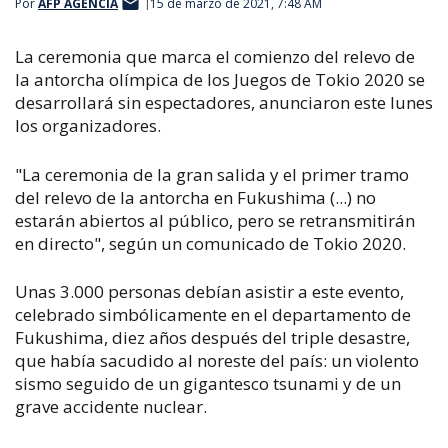
Por
AFP AGENCIA
15 de marzo de 2021, 7:48 AM
La ceremonia que marca el comienzo del relevo de
la antorcha olímpica de los Juegos de Tokio 2020 se
desarrollará sin espectadores, anunciaron este lunes
los organizadores.
"La ceremonia de la gran salida y el primer tramo
del relevo de la antorcha en Fukushima (...) no
estarán abiertos al público, pero se retransmitirán
en directo", según un comunicado de Tokio 2020.
Unas 3.000 personas debían asistir a este evento,
celebrado simbólicamente en el departamento de
Fukushima, diez años después del triple desastre,
que había sacudido al noreste del país: un violento
sismo seguido de un gigantesco tsunami y de un
grave accidente nuclear.