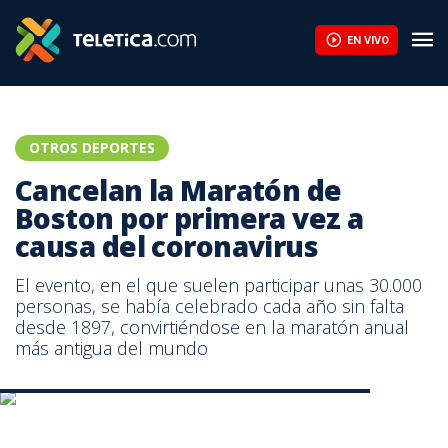
EN VIVO
OTROS DEPORTES
Cancelan la Maratón de
Boston por primera vez a
causa del coronavirus
El evento, en el que suelen participar unas 30.000
personas, se había celebrado cada año sin falta
desde 1897, convirtiéndose en la maratón anual
más antigua del mundo
Keniano Lawrence Cherono gana el Maratón de Boston