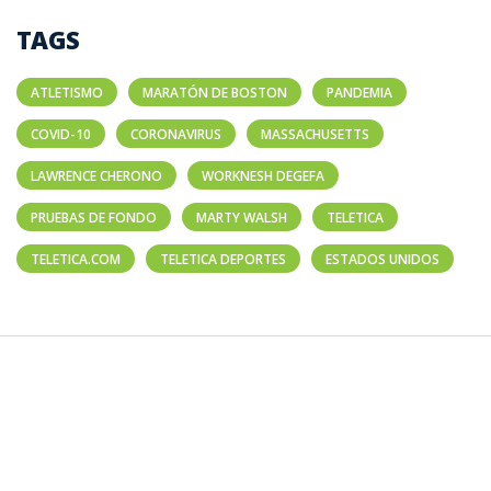
TAGS
ATLETISMO
MARATÓN DE BOSTON
PANDEMIA
COVID-10
CORONAVIRUS
MASSACHUSETTS
LAWRENCE CHERONO
WORKNESH DEGEFA
PRUEBAS DE FONDO
MARTY WALSH
TELETICA
TELETICA.COM
TELETICA DEPORTES
ESTADOS UNIDOS