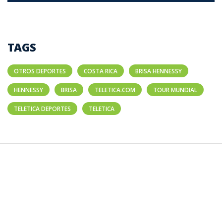
TAGS
OTROS DEPORTES
COSTA RICA
BRISA HENNESSY
HENNESSY
BRISA
TELETICA.COM
TOUR MUNDIAL
TELETICA DEPORTES
TELETICA