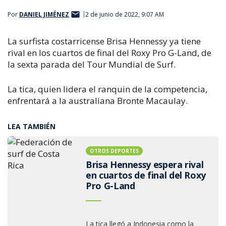
Por
DANIEL JIMÉNEZ
2 de junio de 2022, 9:07 AM
La surfista costarricense
Brisa Hennessy ya tiene
rival en los cuartos de final del
Roxy Pro G-Land, de
la sexta parada del Tour Mundial de Surf.
La tica, quien lidera el ranquin de la competencia,
enfrentará a la australiana
Bronte Macaulay.
LEA TAMBIÉN
OTROS DEPORTES
Brisa Hennessy espera rival
en cuartos de final del Roxy
Pro G-Land
La tica llegó a Indonesia como la