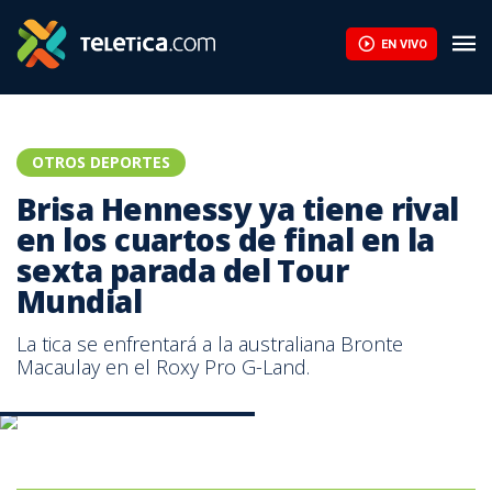
"Luché contra una adicción a la pornografía al mismo tiempo que
EN VIVO
OTROS DEPORTES
Brisa Hennessy ya tiene rival
en los cuartos de final en la
sexta parada del Tour
Mundial
La tica se enfrentará a la australiana Bronte
Macaulay en el Roxy Pro G-Land.
Federación de surf de Costa Rica