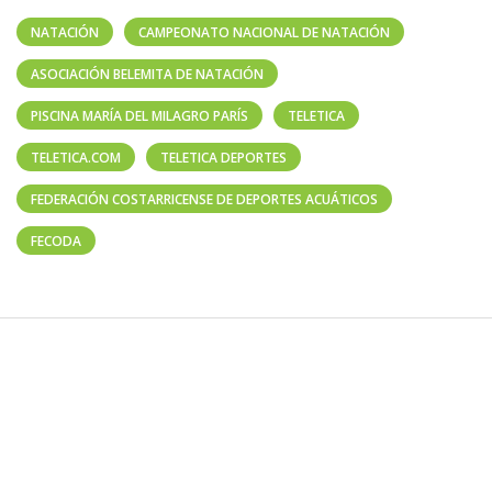
NATACIÓN
CAMPEONATO NACIONAL DE NATACIÓN
ASOCIACIÓN BELEMITA DE NATACIÓN
PISCINA MARÍA DEL MILAGRO PARÍS
TELETICA
TELETICA.COM
TELETICA DEPORTES
FEDERACIÓN COSTARRICENSE DE DEPORTES ACUÁTICOS
FECODA