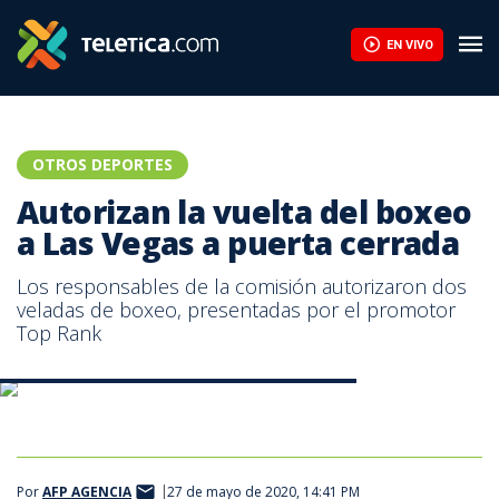
Autorizan la vuelta del boxeo a Las Vegas a puerta cerrada | Tel
EN VIVO
OTROS DEPORTES
Autorizan la vuelta del boxeo
a Las Vegas a puerta cerrada
Los responsables de la comisión autorizaron dos
veladas de boxeo, presentadas por el promotor
Top Rank
Tyson Fury y Deontay Wilder en Las Vegas. AFP
Por
AFP AGENCIA
27 de mayo de 2020, 14:41 PM