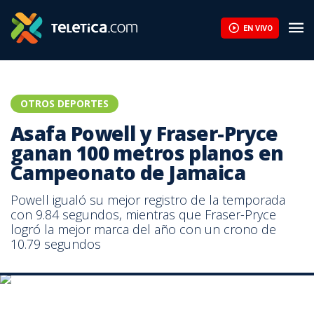
EN VIVO
OTROS DEPORTES
Asafa Powell y Fraser-Pryce
ganan 100 metros planos en
Campeonato de Jamaica
Powell igualó su mejor registro de la temporada
con 9.84 segundos, mientras que Fraser-Pryce
logró la mejor marca del año con un crono de
10.79 segundos
Asafa Powell igualó su mejor registro de la temporada con 9.84
segundos.