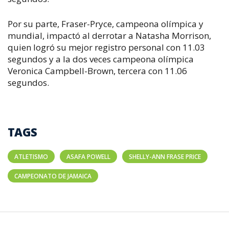
Por su parte, Fraser-Pryce, campeona olímpica y
mundial, impactó al derrotar a Natasha Morrison,
quien logró su mejor registro personal con 11.03
segundos y a la dos veces campeona olímpica
Veronica Campbell-Brown, tercera con 11.06
segundos.
TAGS
ATLETISMO
ASAFA POWELL
SHELLY-ANN FRASE PRICE
CAMPEONATO DE JAMAICA