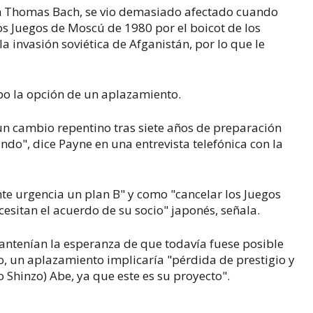
án Thomas Bach, se vio demasiado afectado cuando
 Juegos de Moscú de 1980 por el boicot de los
la invasión soviética de Afganistán, por lo que le
mpo la opción de un aplazamiento.
n cambio repentino tras siete años de preparación
do", dice Payne en una entrevista telefónica con la
te urgencia un plan B" y como "cancelar los Juegos
esitan el acuerdo de su socio" japonés, señala.
antenían la esperanza de que todavía fuese posible
io, un aplazamiento implicaría "pérdida de prestigio y
o Shinzo) Abe, ya que este es su proyecto".