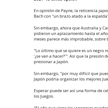
En opinión de Payne, la reticencia ja
Bach con "un brazo atado a la espalda
Sin embargo, ahora que Australia y Can
pidieron un aplazamiento hasta el año 
meses parece más improbable, sobre 
"Lo último que se quiere es un negro n
'¿se van a hacer?'". Así que la presión 
presionar a Japón.
Sin embargo, "por muy difícil que pue
Japón podría organizar los mejores Jueg
Esperar puede ser así una forma de cel
los Juegos.
"El año que viene los japoneses puede