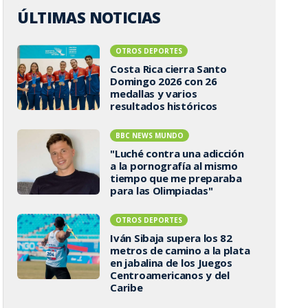
ÚLTIMAS NOTICIAS
OTROS DEPORTES
Costa Rica cierra Santo
Domingo 2026 con 26
medallas y varios
resultados históricos
BBC NEWS MUNDO
"Luché contra una adicción
a la pornografía al mismo
tiempo que me preparaba
para las Olimpiadas"
OTROS DEPORTES
Iván Sibaja supera los 82
metros de camino a la plata
en jabalina de los Juegos
Centroamericanos y del
Caribe