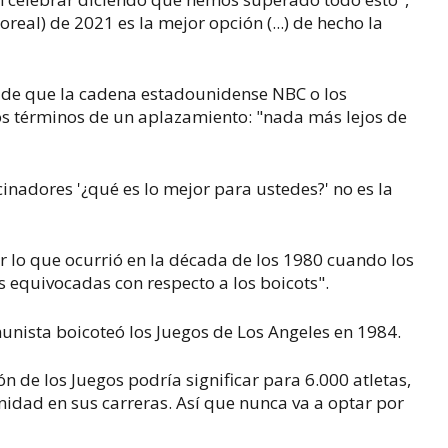
real) de 2021 es la mejor opción (...) de hecho la
de que la cadena estadounidense NBC o los
los términos de un aplazamiento: "nada más lejos de
cinadores '¿qué es lo mejor para ustedes?' no es la
 lo que ocurrió en la década de los 1980 cuando los
 equivocadas con respecto a los boicots".
unista boicoteó los Juegos de Los Angeles en 1984.
ón de los Juegos podría significar para 6.000 atletas,
idad en sus carreras. Así que nunca va a optar por