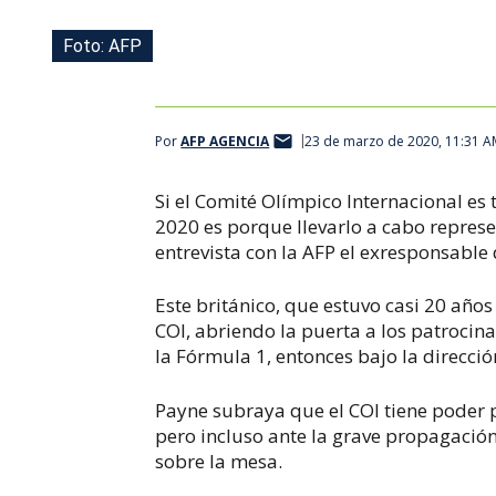
Foto: AFP
Por
AFP AGENCIA
23 de marzo de 2020, 11:31 
Si el Comité Olímpico Internacional es 
2020 es porque llevarlo a cabo repres
entrevista con la AFP el exresponsable
Este británico, que estuvo casi 20 años
COI, abriendo la puerta a los patrocin
la Fórmula 1, entonces bajo la direcció
Payne subraya que el COI tiene poder 
pero incluso ante la grave propagació
sobre la mesa.