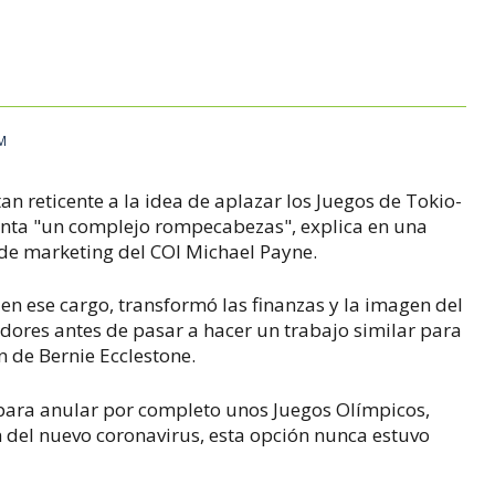
AM
tan reticente a la idea de aplazar los Juegos de Tokio-
enta "un complejo rompecabezas", explica en una
 de marketing del COI Michael Payne.
 en ese cargo, transformó las finanzas y la imagen del
adores antes de pasar a hacer un trabajo similar para
n de Bernie Ecclestone.
para anular por completo unos Juegos Olímpicos,
n del nuevo coronavirus, esta opción nunca estuvo