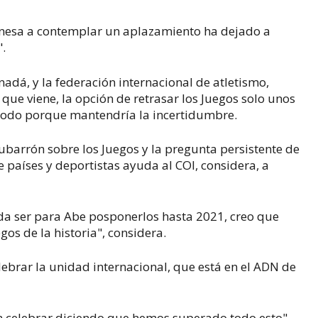
ponesa a contemplar un aplazamiento ha dejado a
".
adá, y la federación internacional de atletismo,
que viene, la opción de retrasar los Juegos solo unos
todo porque mantendría la incertidumbre.
ubarrón sobre los Juegos y la pregunta persistente de
de países y deportistas ayuda al COI, considera, a
da ser para Abe posponerlos hasta 2021, creo que
os de la historia", considera.
ebrar la unidad internacional, que está en el ADN de
n celebrar diciendo que hemos superado todo esto",