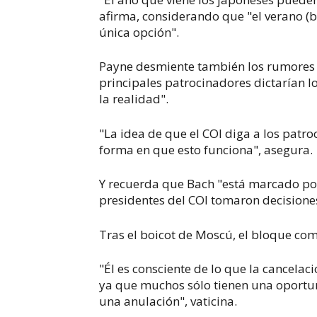
afirma, considerando que "el verano (bo
única opción".
Payne desmiente también los rumores 
principales patrocinadores dictarían 
la realidad".
"La idea de que el COI diga a los patro
forma en que esto funciona", asegura.
Y recuerda que Bach "está marcado por
presidentes del COI tomaron decisiones
Tras el boicot de Moscú, el bloque com
"Él es consciente de lo que la cancelaci
ya que muchos sólo tienen una oportun
una anulación", vaticina.