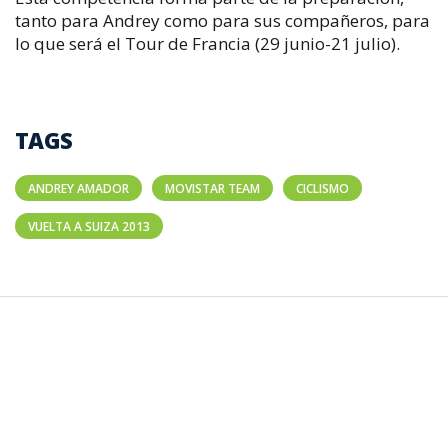
tanto para Andrey como para sus compañeros, para
lo que será el Tour de Francia (29 junio-21 julio).
TAGS
ANDREY AMADOR
MOVISTAR TEAM
CICLISMO
VUELTA A SUIZA 2013