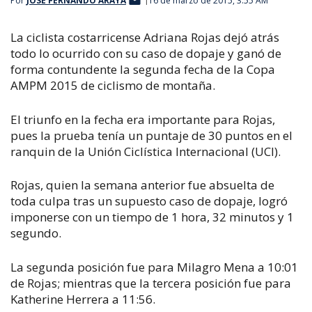
Por
JOSÉ FERNANDO ARAYA
16 de marzo de 2015, 3:55 AM
La ciclista costarricense Adriana Rojas dejó atrás
todo lo ocurrido con su caso de dopaje y ganó de
forma contundente la segunda fecha de la Copa
AMPM 2015 de ciclismo de montaña.
El triunfo en la fecha era importante para Rojas,
pues la prueba tenía un puntaje de 30 puntos en el
ranquin de la Unión Ciclística Internacional (UCI).
Rojas, quien la semana anterior fue absuelta de
toda culpa tras un supuesto caso de dopaje, logró
imponerse con un tiempo de 1 hora, 32 minutos y 1
segundo.
La segunda posición fue para Milagro Mena a 10:01
de Rojas; mientras que la tercera posición fue para
Katherine Herrera a 11:56.