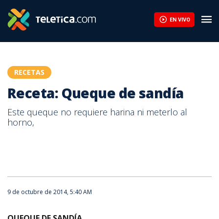
EN VIVO
RECETAS
Receta: Queque de sandía
Este queque no requiere harina ni meterlo al
horno,
Queque de sandía
9 de octubre de 2014, 5:40 AM
QUEQUE DE SANDÍA