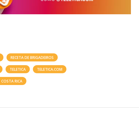
RECETA DE BRIGADEIROS
TELETICA
TELETICA.COM
 COSTA RICA