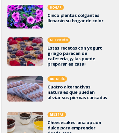
HOGAR
Cinco plantas colgantes
llenarán su hogar de color
NUTRICIÓN
Estas recetas con yogurt
griego parecen de
cafetería, ¡y las puede
preparar en casa!
BUEN DÍA
Cuatro alternativas
naturales que pueden
aliviar sus piernas cansadas
RECETAS
Cheesecakes: una opción
dulce para emprender
desde casa