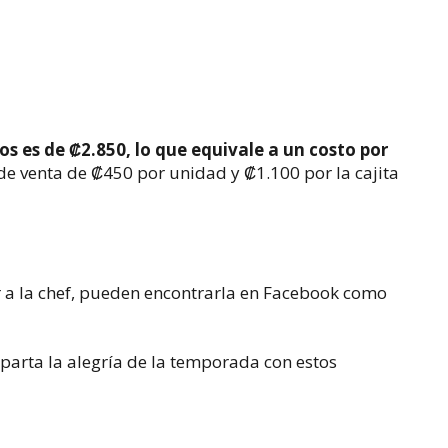
os es de ₡2.850, lo que equivale a un costo por
 de venta de ₡450 por unidad y ₡1.100 por la cajita
r a la chef, pueden encontrarla en Facebook como
mparta la alegría de la temporada con estos