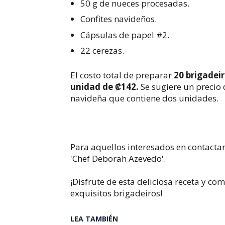
50 g de nueces procesadas.
Confites navideños.
Cápsulas de papel #2.
22 cerezas.
El costo total de preparar
20 brigadeir
unidad de ₡142.
Se sugiere un precio
navideña que contiene dos unidades.
Para aquellos interesados en contacta
'Chef Deborah Azevedo'.
¡Disfrute de esta deliciosa receta y co
exquisitos brigadeiros!
LEA TAMBIÉN