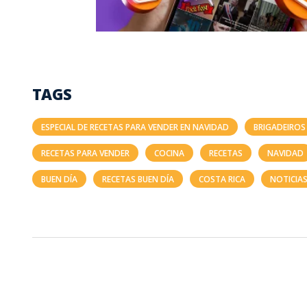
TAGS
ESPECIAL DE RECETAS PARA VENDER EN NAVIDAD
BRIGADEIROS
RECETAS PARA VENDER
COCINA
RECETAS
NAVIDAD
BUEN DÍA
RECETAS BUEN DÍA
COSTA RICA
NOTICIAS