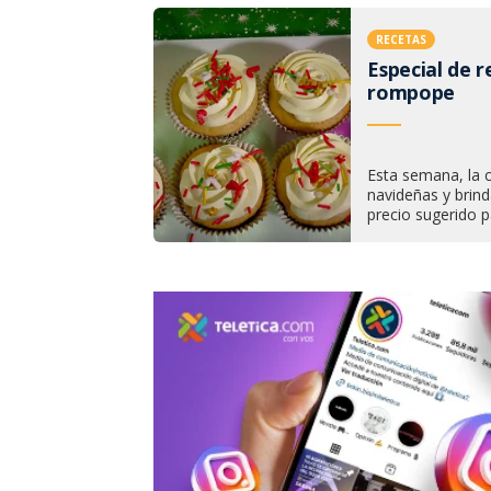
RECETAS
Especial de 
rompope
Esta semana, la 
navideñas y brin
precio sugerido p