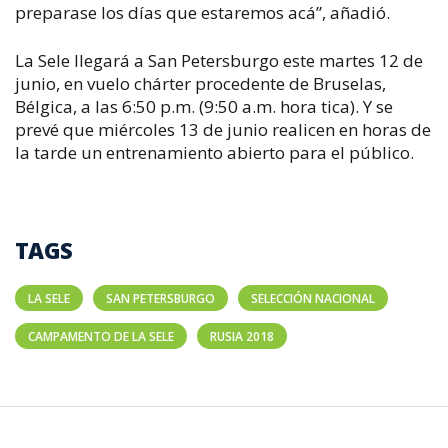
preparase los días que estaremos acá”, añadió.
La Sele llegará a San Petersburgo este martes 12 de
junio, en vuelo chárter procedente de Bruselas,
Bélgica, a las 6:50 p.m. (9:50 a.m. hora tica). Y se
prevé que miércoles 13 de junio realicen en horas de
la tarde un entrenamiento abierto para el público.
TAGS
LA SELE
SAN PETERSBURGO
SELECCIÓN NACIONAL
CAMPAMENTO DE LA SELE
RUSIA 2018