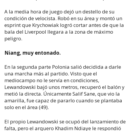
A la media hora de juego dejó un destello de su
condición de velocista. Robó en su área y montó un
esprint que Krychowiak logró cortar antes de que la
bala del Liverpool llegara a la zona de máximo
peligro.
Niang, muy entonado.
En la segunda parte Polonia salió decidida a darle
una marcha más al partido. Visto que el
mediocampo no le servía en condiciones,
Lewandowski bajó unos metros, recuperó el balón y
metió la directa. Únicamente Salif Sane, que vio la
amarilla, fue capaz de pararlo cuando se plantaba
solo en el área (49).
El propio Lewandowski se ocupó del lanzamiento de
falta, pero el arquero Khadim Ndiaye le respondió