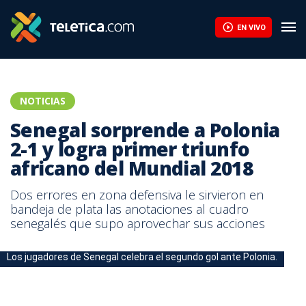
EN VIVO
NOTICIAS
Senegal sorprende a Polonia
2-1 y logra primer triunfo
africano del Mundial 2018
Dos errores en zona defensiva le sirvieron en
bandeja de plata las anotaciones al cuadro
senegalés que supo aprovechar sus acciones
Los jugadores de Senegal celebra el segundo gol ante Polonia.