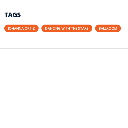
TAGS
JOHANNA ORTIZ
DANCING WITH THE STARS
BALLROOM