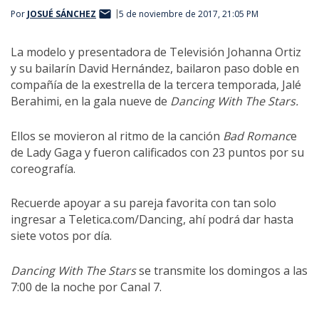
Por
JOSUÉ SÁNCHEZ
5 de noviembre de 2017, 21:05 PM
La modelo y presentadora de Televisión Johanna Ortiz
y su bailarín David Hernández, bailaron paso doble en
compañía de la exestrella de la tercera temporada, Jalé
Berahimi, en la gala nueve de
Dancing With The Stars.
Ellos se movieron al ritmo de la canción
Bad Romanc
e
de Lady Gaga y fueron calificados con 23 puntos por su
coreografía.
Recuerde apoyar a su pareja favorita con tan solo
ingresar a Teletica.com/Dancing, ahí podrá dar hasta
siete votos por día.
Dancing With The Stars
se transmite los domingos a las
7:00 de la noche por Canal 7.