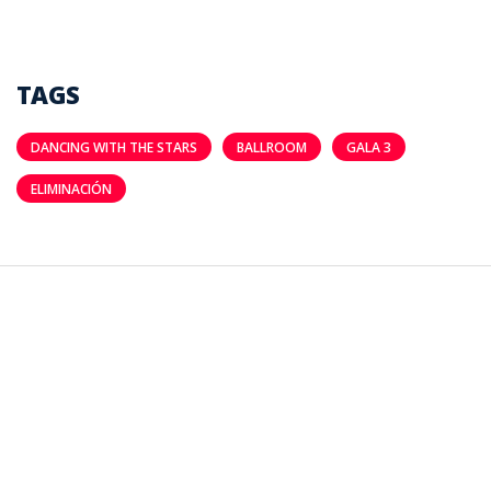
TAGS
DANCING WITH THE STARS
BALLROOM
GALA 3
ELIMINACIÓN