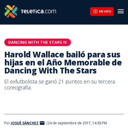
Harold Wallace bailó para sus hijas en el Año Memorable de Dan
EN VIVO
DANCING WITH THE STARS IV
Harold Wallace bailó para sus
hijas en el Año Memorable de
Dancing With The Stars
El exfutbolista se ganó 21 puntos en su tercera
coreografía.
Por
JOSUÉ SÁNCHEZ
24 de septiembre de 2017, 14:38 PM