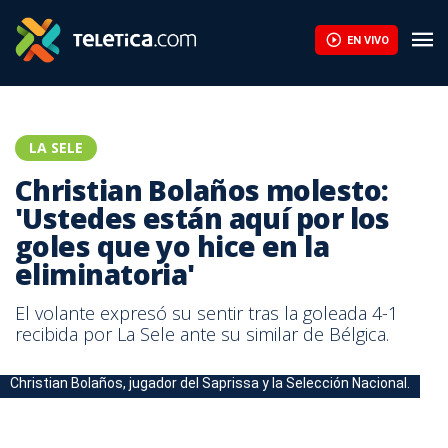
EN VIVO
LA SELE
Christian Bolaños molesto:
'Ustedes están aquí por los
goles que yo hice en la
eliminatoria'
El volante expresó su sentir tras la goleada 4-1
recibida por La Sele ante su similar de Bélgica.
Christian Bolaños, jugador del Saprissa y la Selección Nacional.