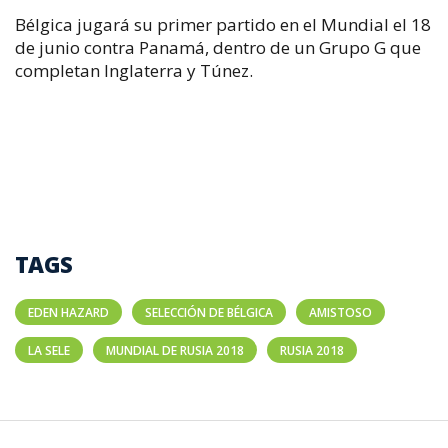
Bélgica jugará su primer partido en el Mundial el 18
de junio contra Panamá, dentro de un Grupo G que
completan Inglaterra y Túnez.
TAGS
EDEN HAZARD
SELECCIÓN DE BÉLGICA
AMISTOSO
LA SELE
MUNDIAL DE RUSIA 2018
RUSIA 2018