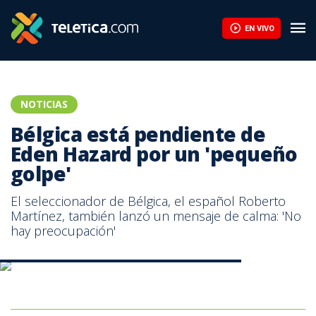
Hinchas argentinos fueron castigados por bromas sexistas en Mu
EN VIVO
NOTICIAS
Bélgica está pendiente de
Eden Hazard por un 'pequeño
golpe'
El seleccionador de Bélgica, el español Roberto
Martínez, también lanzó un mensaje de calma: 'No
hay preocupación'
Eden Hazard, futbolista de la Selección de Bélgica.