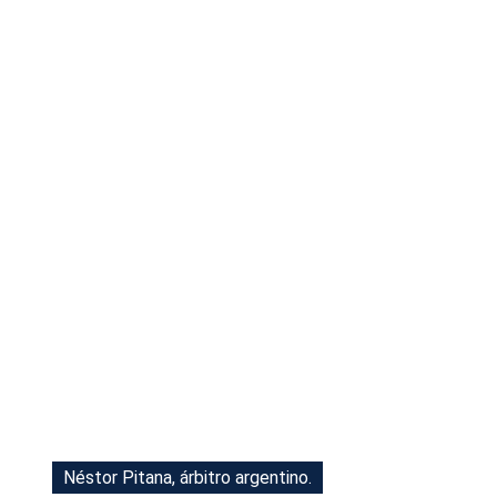
Tu Cara Me Suena
Néstor Pitana, árbitro argentino.