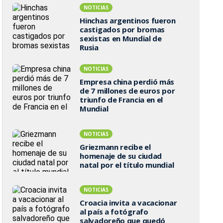
NOTICIAS
Hinchas argentinos fueron
castigados por bromas
sexistas en Mundial de
Rusia
NOTICIAS
Empresa china perdió más
de 7 millones de euros por
triunfo de Francia en el
Mundial
NOTICIAS
Griezmann recibe el
homenaje de su ciudad
natal por el título mundial
NOTICIAS
Croacia invita a vacacionar
al país a fotógrafo
salvadoreño que quedó