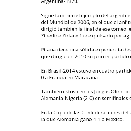
Argentina-1978.
Sigue también el ejemplo del argentino
del Mundial de 2006, en el que el anfi
dirigió también la final de ese torneo, 
Zinedine Zidane fue expulsado por agr
Pitana tiene una sólida experiencia de
que dirigió en 2010 su primer partido 
En Brasil-2014 estuvo en cuatro partido
0 a Francia en Maracaná.
También estuvo en los Juegos Olímpico
Alemania-Nigeria (2-0) en semifinales
En la Copa de las Confederaciones del
la que Alemania ganó 4-1 a México.