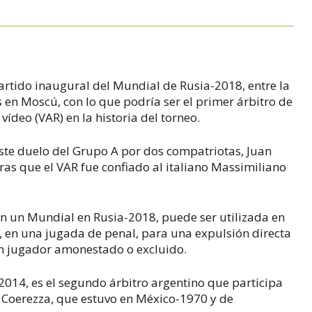
partido inaugural del Mundial de Rusia-2018, entre la
es en Moscú, con lo que podría ser el primer árbitro de
n vídeo (VAR) en la historia del torneo.
 este duelo del Grupo A por dos compatriotas, Juan
as que el VAR fue confiado al italiano Massimiliano
 en un Mundial en Rusia-2018, puede ser utilizada en
, en una jugada de penal, para una expulsión directa
 un jugador amonestado o excluido.
-2014, es el segundo árbitro argentino que participa
 Coerezza, que estuvo en México-1970 y de