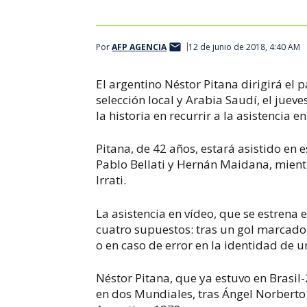
Por
AFP AGENCIA
12 de junio de 2018, 4:40 AM
El argentino Néstor Pitana dirigirá el 
selección local y Arabia Saudí, el juev
la historia en recurrir a la asistencia e
Pitana, de 42 años, estará asistido en
Pablo Bellati y Hernán Maidana, mientr
Irrati.
La asistencia en vídeo, que se estrena
cuatro supuestos: tras un gol marcado
o en caso de error en la identidad de
Néstor Pitana, que ya estuvo en Brasil
en dos Mundiales, tras Ángel Norberto