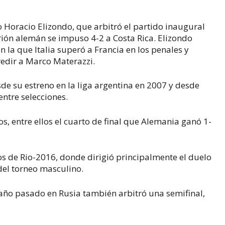
 Horacio Elizondo, que arbitró el partido inaugural
trión alemán se impuso 4-2 a Costa Rica. Elizondo
en la que Italia superó a Francia en los penales y
edir a Marco Materazzi.
sde su estreno en la liga argentina en 2007 y desde
entre selecciones.
s, entre ellos el cuarto de final que Alemania ganó 1-
s de Rio-2016, donde dirigió principalmente el duelo
 del torneo masculino.
 año pasado en Rusia también arbitró una semifinal,