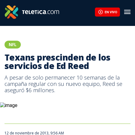
Texans prescinden de los servicios de Ed Reed | Teletica
EN VIVO
NFL
Texans prescinden de los
servicios de Ed Reed
A pesar de solo permanecer 10 semanas de la
campaña regular con su nuevo equipo, Reed se
aseguró $6 millones.
12 de noviembre de 2013, 9:56 AM