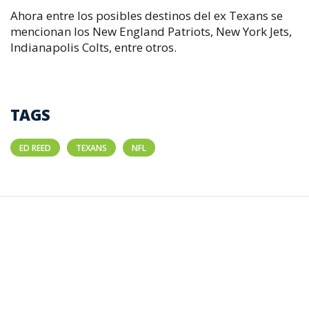
Ahora entre los posibles destinos del ex Texans se
mencionan los New England Patriots, New York Jets,
Indianapolis Colts, entre otros.
TAGS
ED REED
TEXANS
NFL