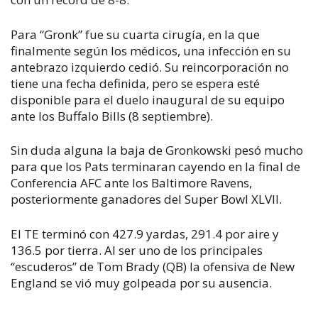
Para “Gronk” fue su cuarta cirugía, en la que
finalmente según los médicos, una infección en su
antebrazo izquierdo cedió. Su reincorporación no
tiene una fecha definida, pero se espera esté
disponible para el duelo inaugural de su equipo
ante los Buffalo Bills (8 septiembre).
Sin duda alguna la baja de Gronkowski pesó mucho
para que los Pats terminaran cayendo en la final de
Conferencia AFC ante los Baltimore Ravens,
posteriormente ganadores del Super Bowl XLVII.
El TE terminó con 427.9 yardas, 291.4 por aire y
136.5 por tierra. Al ser uno de los principales
“escuderos” de Tom Brady (QB) la ofensiva de New
England se vió muy golpeada por su ausencia.