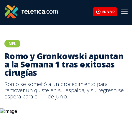
Aaron Rodgers confirma su retiro tras la temporada 2026 de la 
EN VIVO
NFL
Romo y Gronkowski apuntan
a la Semana 1 tras exitosas
cirugías
Romo se sometió a un procedimiento para
remover un quiste en su espalda, y su regreso se
espera para el 11 de junio.