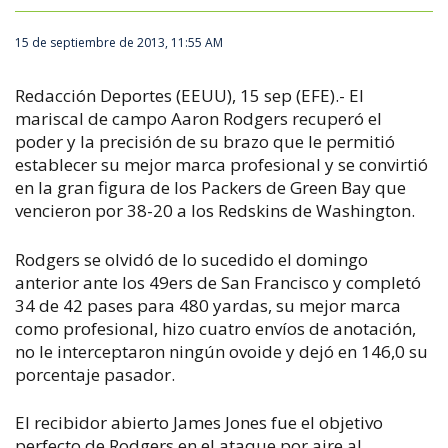
15 de septiembre de 2013, 11:55 AM
Redacción Deportes (EEUU), 15 sep (EFE).- El
mariscal de campo Aaron Rodgers recuperó el
poder y la precisión de su brazo que le permitió
establecer su mejor marca profesional y se convirtió
en la gran figura de los Packers de Green Bay que
vencieron por 38-20 a los Redskins de Washington.
Rodgers se olvidó de lo sucedido el domingo
anterior ante los 49ers de San Francisco y completó
34 de 42 pases para 480 yardas, su mejor marca
como profesional, hizo cuatro envíos de anotación,
no le interceptaron ningún ovoide y dejó en 146,0 su
porcentaje pasador.
El recibidor abierto James Jones fue el objetivo
perfecto de Rodgers en el ataque por aire al