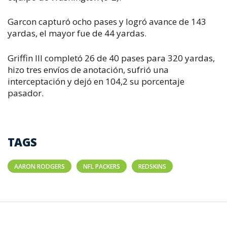
Garcon capturó ocho pases y logró avance de 143
yardas, el mayor fue de 44 yardas.
Griffin III completó 26 de 40 pases para 320 yardas,
hizo tres envíos de anotación, sufrió una
interceptación y dejó en 104,2 su porcentaje
pasador.
TAGS
AARON RODGERS
NFL PACKERS
REDSKINS