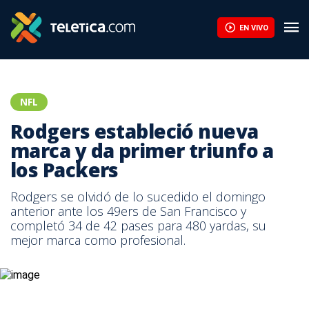
Rodgers estableció nueva marca y da primer triunfo a los Packer
EN VIVO
NFL
Rodgers estableció nueva
marca y da primer triunfo a
los Packers
Rodgers se olvidó de lo sucedido el domingo
anterior ante los 49ers de San Francisco y
completó 34 de 42 pases para 480 yardas, su
mejor marca como profesional.