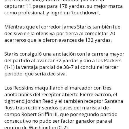
capturar 11 pases para 178 yardas, su mejor marca
como profesional, y logró un 'touchdown'.
Mientras que el corredor James Starks también fue
decisivo en la ofensiva por tierra al completar 20
acarreros que le dieron avances de 132 yardas.
Starks consiguió una anotación con la carrera mayor
del partido al avanzar 32 yardas y dio a los Packers
(1-1) la ventaja parcial de 38-7 al concluir el tercer
periodo, que sería decisiva.
Los Redskins maquillaron el marcador con tres
anotaciones del receptor abierto Pierre Garcon, el
tight end Jordan Reed y el también receptor Santana
Ross tras recibir sendos pases del mariscal de
campo Robert Griffin III, que por segundo partido
consecutivo no pudo ser factor ganador para el
equipo de Washington (0-2).