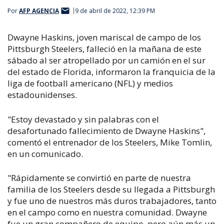
Por
AFP AGENCIA
9 de abril de 2022, 12:39 PM
Dwayne Haskins, joven mariscal de campo de los
Pittsburgh Steelers, falleció en la mañana de este
sábado al ser atropellado por un camión en el sur
del estado de Florida, informaron la franquicia de la
liga de football americano (NFL) y medios
estadounidenses.
"Estoy devastado y sin palabras con el
desafortunado fallecimiento de Dwayne Haskins",
comentó el entrenador de los Steelers, Mike Tomlin,
en un comunicado.
"Rápidamente se convirtió en parte de nuestra
familia de los Steelers desde su llegada a Pittsburgh
y fue uno de nuestros más duros trabajadores, tanto
en el campo como en nuestra comunidad. Dwayne
fue un gran compañero de equipo, pero aún más un