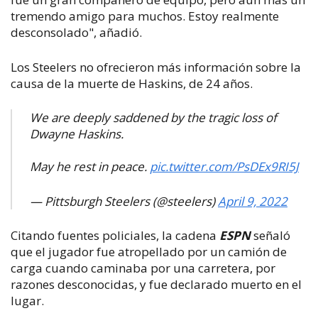
tremendo amigo para muchos. Estoy realmente
desconsolado", añadió.
Los Steelers no ofrecieron más información sobre la
causa de la muerte de Haskins, de 24 años.
We are deeply saddened by the tragic loss of
Dwayne Haskins.
May he rest in peace.
pic.twitter.com/PsDEx9RI5J
— Pittsburgh Steelers (@steelers)
April 9, 2022
Citando fuentes policiales, la cadena
ESPN
señaló
que el jugador fue atropellado por un camión de
carga cuando caminaba por una carretera, por
razones desconocidas, y fue declarado muerto en el
lugar.