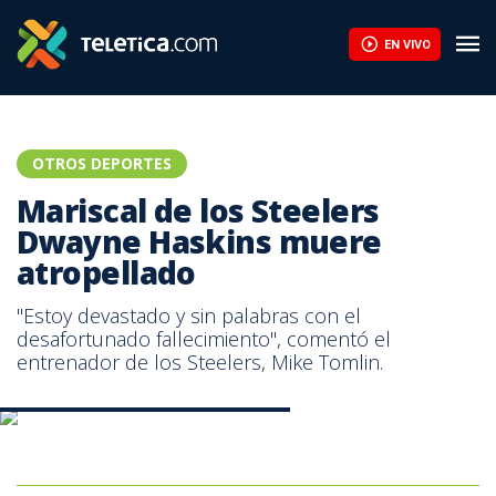
EN VIVO
OTROS DEPORTES
Mariscal de los Steelers
Dwayne Haskins muere
atropellado
"Estoy devastado y sin palabras con el
desafortunado fallecimiento", comentó el
entrenador de los Steelers, Mike Tomlin.
Dwayne Haskins falleció este sábado.