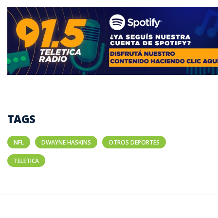
TAGS
NFL
DWAYNE HASKINS
OTROS DEPORTES
TELETICA