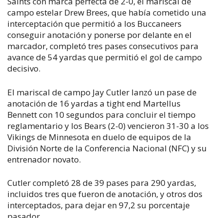
Saints con marca perfecta de 2-0, el mariscal de
campo estelar Drew Brees, que había cometido una
interceptación que permitió a los Buccaneers
conseguir anotación y ponerse por delante en el
marcador, completó tres pases consecutivos para
avance de 54 yardas que permitió el gol de campo
decisivo.
El mariscal de campo Jay Cutler lanzó un pase de
anotación de 16 yardas a tight end Martellus
Bennett con 10 segundos para concluir el tiempo
reglamentario y los Bears (2-0) vencieron 31-30 a los
Vikings de Minnesota en duelo de equipos de la
División Norte de la Conferencia Nacional (NFC) y su
entrenador novato.
Cutler completó 28 de 39 pases para 290 yardas,
incluidos tres que fueron de anotación, y otros dos
interceptados, para dejar en 97,2 su porcentaje
pasador.