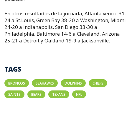
En otros resultados de la jornada, Atlanta venció 31-
24 a St.Louis, Green Bay 38-20 a Washington, Miami
24-20 a Indianapolis, San Diego 33-30 a
Philadelphia, Baltimore 14-6 a Cleveland, Arizona
25-21 a Detroit y Oakland 19-9 a Jacksonville.
TAGS
BRONCOS
SEAHAWKS
DOLPHINS
CHIEFS
SAINTS
BEARS
TEXANS
NFL