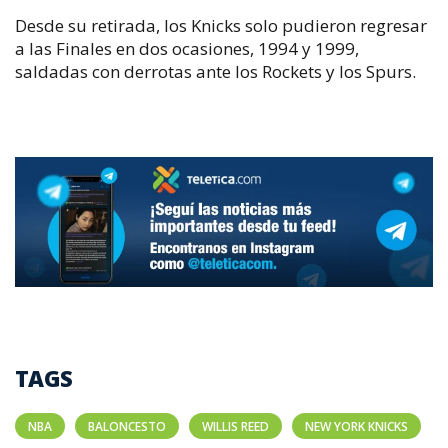
Desde su retirada, los Knicks solo pudieron regresar
a las Finales en dos ocasiones, 1994 y 1999,
saldadas con derrotas ante los Rockets y los Spurs.
TAGS
NBA
BALONCESTO
WILLIS REED
NEW YORK KNICKS