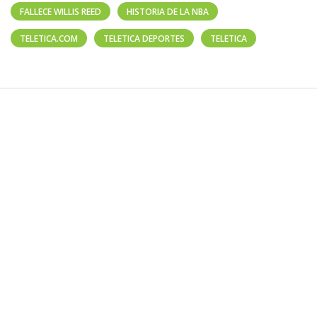
FALLECE WILLIS REED
HISTORIA DE LA NBA
TELETICA.COM
TELETICA DEPORTES
TELETICA