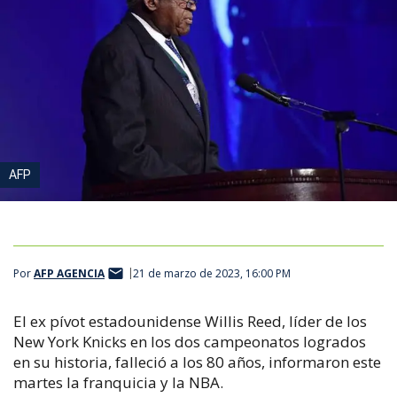
AFP
Por
AFP AGENCIA
21 de marzo de 2023, 16:00 PM
El ex pívot estadounidense Willis Reed, líder de los
New York Knicks en los dos campeonatos logrados
en su historia, falleció a los 80 años, informaron este
martes la franquicia y la NBA.