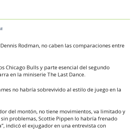
PM
, Dennis Rodman, no caben las comparaciones entre
 Chicago Bulls y parte esencial del segundo
arra en la miniserie The Last Dance.
ames no habría sobrevivido al estilo de juego en la
dor del montón, no tiene movimientos, va limitado y
o sin problemas, Scottie Pippen lo habría frenado
”, indicó el exjugador en una entrevista con