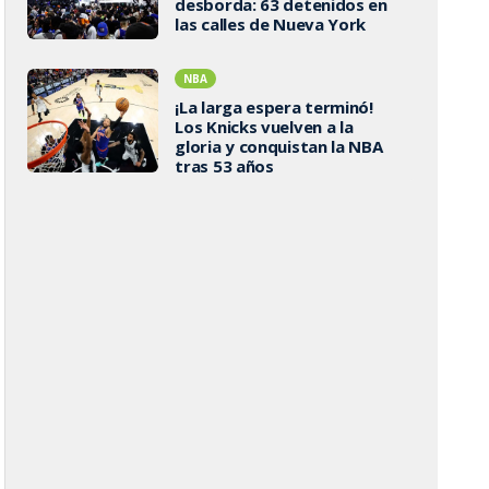
desborda: 63 detenidos en
las calles de Nueva York
NBA
¡La larga espera terminó!
Los Knicks vuelven a la
gloria y conquistan la NBA
tras 53 años