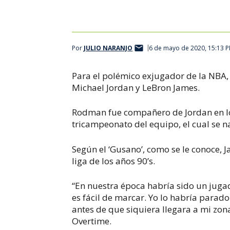
Por
JULIO NARANJO
6 de mayo de 2020, 15:13 
Para el polémico exjugador de la NBA
Michael Jordan y LeBron James.
Rodman fue compañero de Jordan en los
tricampeonato del equipo, el cual se n
Según el ‘Gusano’, como se le conoce, J
liga de los años 90’s.
“En nuestra época habría sido un juga
es fácil de marcar. Yo lo habría parad
antes de que siquiera llegara a mi zona
Overtime.