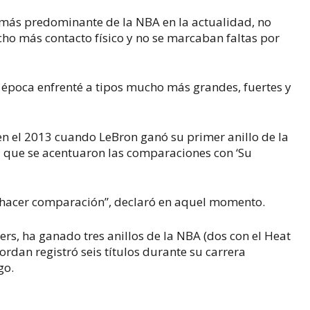
a más predominante de la NBA en la actualidad, no
ho más contacto físico y no se marcaban faltas por
mi época enfrenté a tipos mucho más grandes, fuertes y
 el 2013 cuando LeBron ganó su primer anillo de la
 que se acentuaron las comparaciones con ‘Su
 hacer comparación”, declaró en aquel momento.
ers, ha ganado tres anillos de la NBA (dos con el Heat
Jordan registró seis títulos durante su carrera
go.