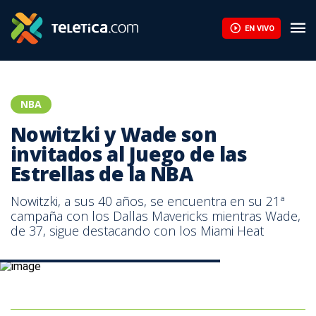
EN VIVO
NBA
Nowitzki y Wade son
invitados al Juego de las
Estrellas de la NBA
Nowitzki, a sus 40 años, se encuentra en su 21ª
campaña con los Dallas Mavericks mientras Wade,
de 37, sigue destacando con los Miami Heat
Dirk Nowitzki, estrella de los Dallas Mavericks.