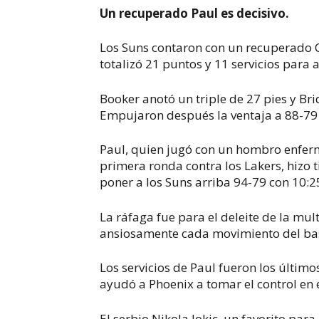
Un recuperado Paul es decisivo.
Los Suns contaron con un recuperado C
totalizó 21 puntos y 11 servicios para
Booker anotó un triple de 27 pies y B
Empujaron después la ventaja a 88-79 
Paul, quien jugó con un hombro enferm
primera ronda contra los Lakers, hizo 
poner a los Suns arriba 94-79 con 10:2
La ráfaga fue para el deleite de la mu
ansiosamente cada movimiento del ba
Los servicios de Paul fueron los últim
ayudó a Phoenix a tomar el control en e
El serbio Nikola Jokic, un favorito par