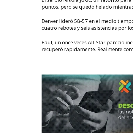
puntos, pero se quedó helado mientras
Denver lideró 58-57 en el medio tiemp
cuatro rebotes y
seis asistencias por l
Paul, un once veces All-Star pareció 
recuperó rápidamente. Realmente comen