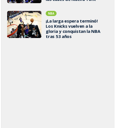
NBA
¡La larga espera terminó!
Los Knicks vuelven a la
gloria y conquistan la NBA
tras 53 años