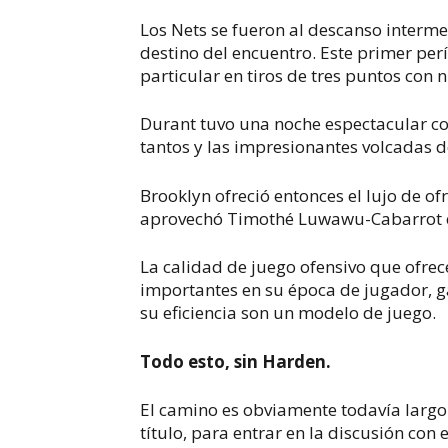
Los Nets se fueron al descanso interme
destino del encuentro. Este primer perí
particular en tiros de tres puntos con n
Durant tuvo una noche espectacular con 
tantos y las impresionantes volcadas de
Brooklyn ofreció entonces el lujo de o
aprovechó Timothé Luwawu-Cabarrot con
La calidad de juego ofensivo que ofre
importantes en su época de jugador, g
su eficiencia son un modelo de juego.
Todo esto, sin Harden.
El camino es obviamente todavía largo
título, para entrar en la discusión co