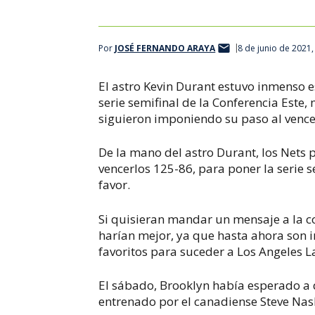
Por
JOSÉ FERNANDO ARAYA
8 de junio de 2021
El astro Kevin Durant estuvo inmenso e
serie semifinal de la Conferencia Este, 
siguieron imponiendo su paso al vencer
De la mano del astro Durant, los Nets 
vencerlos 125-86, para poner la serie s
favor.
Si quisieran mandar un mensaje a la c
harían mejor, ya que hasta ahora son
favoritos para suceder a Los Angeles La
El sábado, Brooklyn había esperado a qu
entrenado por el canadiense Steve Nash