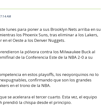
, 7:14 AM
ste lunes para poner a sus Brooklyn Nets arriba en su
mientras los Phoenix Suns, tras eliminar a los Lakers,
 en el Oeste a los Denver Nuggets.
prendieron la pólvora contra los Milwaukee Buck al
emifinal de la Conferencia Este de la NBA 2-0 a su
ompetencia en estos playoffs, los neoyorquinos no lo
 inexpugnables, confirmando que son los grandes
kers en el trono de la NBA.
e se acelerara el tercer cuarto. Esta vez, el equipo
 prendió la chispa desde el principio.