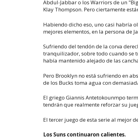
Abdul-Jabbar o los Warriors de un "Bi
Klay Thompson. Pero ciertamente está
Habiendo dicho eso, uno casi habría o
mejores elementos, en la persona de 
Sufriendo del tendón de la corva derech
tranquilizador, sobre todo cuando se t
había mantenido alejado de las canch
Pero Brooklyn no está sufriendo en ab
de los Bucks toma agua con demasiada
El griego Giannis Antetokounmpo term
tendrán que realmente reforzar su ju
El tercer juego de esta serie al mejor 
Los Suns continuaron calientes.