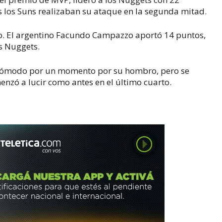
 los Suns realizaban su ataque en la segunda mitad.
o. El argentino Facundo Campazzo aportó 14 puntos,
os Nuggets.
incómodo por un momento por su hombro, pero se
zó a lucir como antes en el último cuarto.