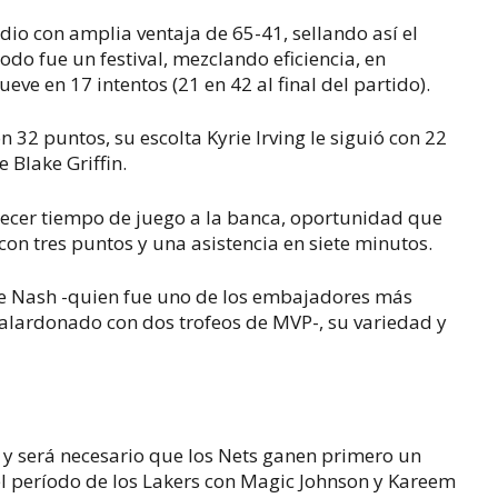
dio con amplia ventaja de 65-41, sellando así el
odo fue un festival, mezclando eficiencia, en
ueve en 17 intentos (21 en 42 al final del partido).
32 puntos, su escolta Kyrie Irving le siguió con 22
 Blake Griffin.
frecer tiempo de juego a la banca, oportunidad que
 tres puntos y una asistencia en siete minutos.
ce Nash -quien fue uno de los embajadores más
alardonado con dos trofeos de MVP-, su variedad y
 y será necesario que los Nets ganen primero un
n el período de los Lakers con Magic Johnson y Kareem