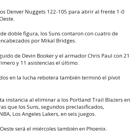
 los Denver Nuggets 122-105 para abrir al frente 1-0
 Oeste.
 de doble figura, los Suns contaron con cuatro de
encabezados por Mikal Bridges.
guido de Devin Booker y el armador Chris Paul con 21
imero y 11 asistencias el último.
dos en la lucha rebotera también terminó el pívot
sta instancia al eliminar a los Portland Trail Blazers en
ras que los Suns, segundos preclasificados,
BA, Los Angeles Lakers, en seis juegos.
 Oeste será el miércoles también en Phoenix.