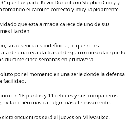
g3" que fue parte Kevin Durant con Stephen Curry y
n tomando el camino correcto y muy rápidamente.
lvidado que esta armada carece de uno de sus
James Harden.
o, su ausencia es indefinida, lo que no es
rata de una recaída tras el desgarro muscular que lo
as durante cinco semanas en primavera.
soluto por el momento en una serie donde la defensa
 facilidad.
inó con 18 puntos y 11 rebotes y sus compañeros
ego y también mostrar algo más ofensivamente.
de siete encuentros será el jueves en Milwaukee.