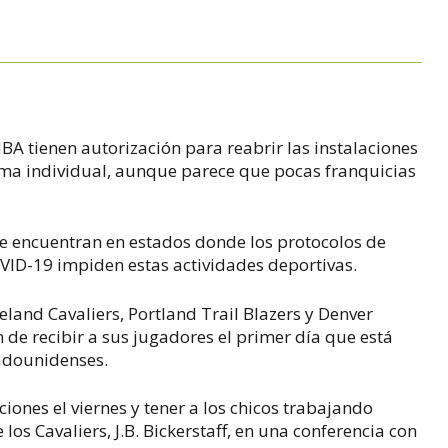
 NBA tienen autorización para reabrir las instalaciones
orma individual, aunque parece que pocas franquicias
se encuentran en estados donde los protocolos de
VID-19 impiden estas actividades deportivas.
veland Cavaliers, Portland Trail Blazers y Denver
de recibir a sus jugadores el primer día que está
adounidenses.
ciones el viernes y tener a los chicos trabajando
los Cavaliers, J.B. Bickerstaff, en una conferencia con