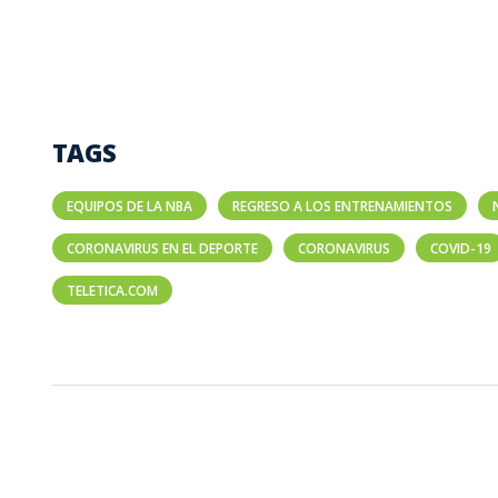
TAGS
EQUIPOS DE LA NBA
REGRESO A LOS ENTRENAMIENTOS
CORONAVIRUS EN EL DEPORTE
CORONAVIRUS
COVID-19
TELETICA.COM