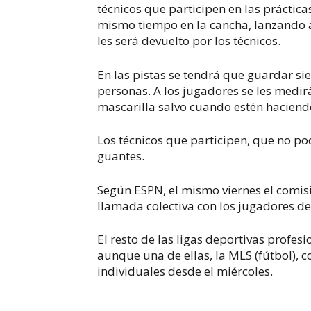
técnicos que participen en las práctic
mismo tiempo en la cancha, lanzando a
les será devuelto por los técnicos.
En las pistas se tendrá que guardar s
personas. A los jugadores se les medir
mascarilla salvo cuando estén haciendo 
Los técnicos que participen, que no po
guantes.
Según ESPN, el mismo viernes el comi
llamada colectiva con los jugadores de
El resto de las ligas deportivas profe
aunque una de ellas, la MLS (fútbol),
individuales desde el miércoles.