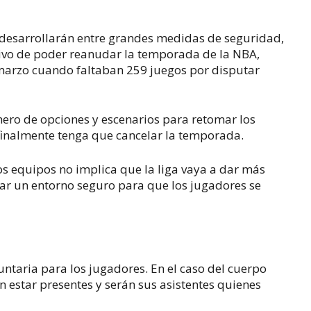
e desarrollarán entre grandes medidas de seguridad,
tivo de poder reanudar la temporada de la NBA,
marzo cuando faltaban 259 juegos por disputar
ro de opciones y escenarios para retomar los
finalmente tenga que cancelar la temporada.
los equipos no implica que la liga vaya a dar más
zar un entorno seguro para que los jugadores se
luntaria para los jugadores. En el caso del cuerpo
n estar presentes y serán sus asistentes quienes