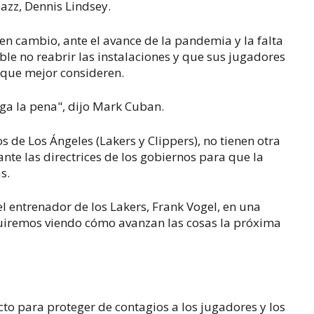
 Jazz, Dennis Lindsey.
 en cambio, ante el avance de la pandemia y la falta
rible no reabrir las instalaciones y que sus jugadores
 que mejor consideren.
ga la pena", dijo Mark Cuban.
 de Los Ángeles (Lakers y Clippers), no tienen otra
nte las directrices de los gobiernos para que la
as.
el entrenador de los Lakers, Frank Vogel, en una
eguiremos viendo cómo avanzan las cosas la próxima
to para proteger de contagios a los jugadores y los