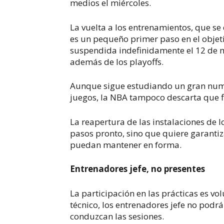
medios el miércoles.
La vuelta a los entrenamientos, que s
es un pequeño primer paso en el obje
suspendida indefinidamente el 12 de 
además de los playoffs.
Aunque sigue estudiando un gran nume
juegos, la NBA tampoco descarta que 
La reapertura de las instalaciones de 
pasos pronto, sino que quiere garanti
puedan mantener en forma.
Entrenadores jefe, no presentes
La participación en las prácticas es vo
técnico, los entrenadores jefe no podrá
conduzcan las sesiones.