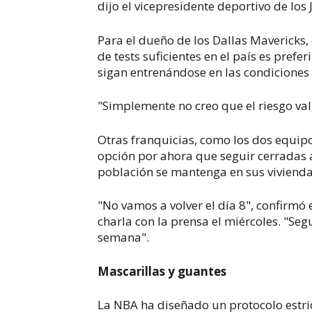
dijo el vicepresidente deportivo de los
Para el dueño de los Dallas Mavericks,
de tests suficientes en el país es prefe
sigan entrenándose en las condiciones
"Simplemente no creo que el riesgo val
Otras franquicias, como los dos equipos
opción por ahora que seguir cerradas a
población se mantenga en sus viviend
"No vamos a volver el día 8", confirmó 
charla con la prensa el miércoles. "S
semana".
Mascarillas y guantes
La NBA ha diseñado un protocolo estric