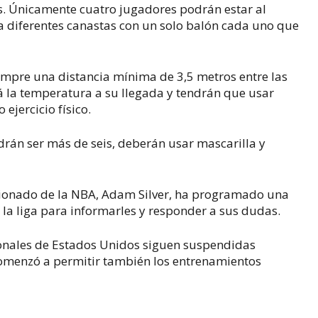
as. Únicamente cuatro jugadores podrán estar al
 diferentes canastas con un solo balón cada uno que
iempre una distancia mínima de 3,5 metros entre las
á la temperatura a su llegada y tendrán que usar
ejercicio físico.
drán ser más de seis, deberán usar mascarilla y
sionado de la NBA, Adam Silver, ha programado una
 la liga para informarles y responder a sus dudas.
sionales de Estados Unidos siguen suspendidas
 comenzó a permitir también los entrenamientos