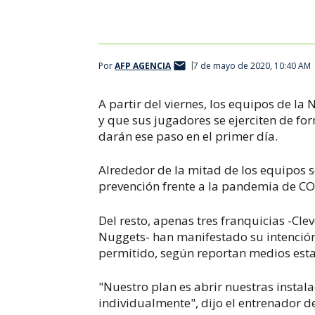
Por
AFP AGENCIA
7 de mayo de 2020, 10:40 AM
A partir del viernes, los equipos de la
y que sus jugadores se ejerciten de f
darán ese paso en el primer día.
Alrededor de la mitad de los equipos 
prevención frente a la pandemia de CO
Del resto, apenas tres franquicias -Cle
Nuggets- han manifestado su intención 
permitido, según reportan medios est
"Nuestro plan es abrir nuestras instala
individualmente", dijo el entrenador de 