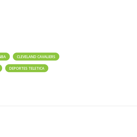
NBA
CLEVELAND CAVALIERS
DEPORTES TELETICA