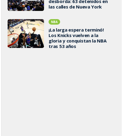
desborda: 63 detenidos en
las calles de Nueva York
NBA
¡La larga espera terminó!
Los Knicks vuelven a la
gloria y conquistan la NBA
tras 53 años