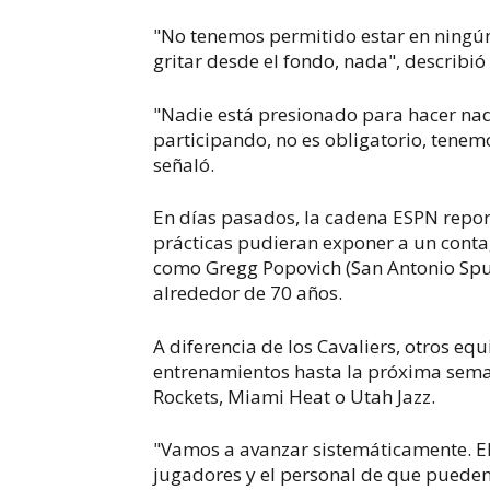
"No tenemos permitido estar en ningún
gritar desde el fondo, nada", describió 
"Nadie está presionado para hacer nad
participando, no es obligatorio, tenem
señaló.
En días pasados, la cadena ESPN repo
prácticas pudieran exponer a un contag
como Gregg Popovich (San Antonio Spur
alrededor de 70 años.
A diferencia de los Cavaliers, otros equ
entrenamientos hasta la próxima sema
Rockets, Miami Heat o Utah Jazz.
"Vamos a avanzar sistemáticamente. El 
jugadores y el personal de que pueden 