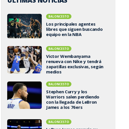
ÚLTIMAS NOTICIAS
BALONCESTO
Los principales agentes
libres que siguen buscando
equipo en la NBA
BALONCESTO
Victor Wembanyama
renueva con Nike y tendrá
zapatillas exclusivas, según
medios
BALONCESTO
Stephen Curry y los
Warriors salen perdiendo
con la llegada de LeBron
James a los 76ers
BALONCESTO