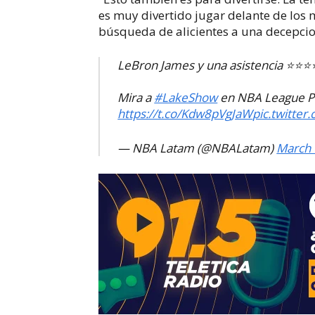
es muy divertido jugar delante de los 
búsqueda de alicientes a una decepc
LeBron James y una asistencia ⭐️⭐️⭐️⭐
Mira a
#LakeShow
en NBA League P
https://t.co/Kdw8pVgJaW
pic.twitter
— NBA Latam (@NBALatam)
March 