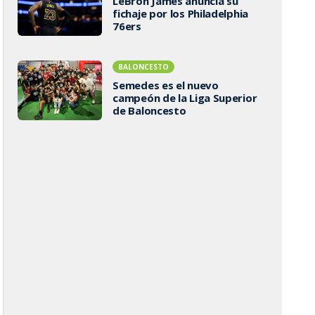
LeBron James anuncia su
fichaje por los Philadelphia
76ers
BALONCESTO
Semedes es el nuevo
campeón de la Liga Superior
de Baloncesto