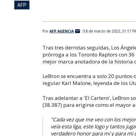
AFP
Por
AFP AGENCIA
18 de marzo de 2022, 21:17 P
Tras tres derrotas seguidas, Los Ángel
prórroga a los Toronto Raptors con 36
mejor marca anotadora de la historia 
LeBron se encuentra a solo 20 puntos
regular Karl Malone, leyenda de los Ut
Tras adelantar a 'El Cartero', LeBron 
(38.387) para erigirse como el mayor a
"Cada vez que me veo con los mejore
veía esta liga, este logo y tantos j
verdadero honor para mí y para mi ci