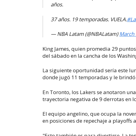
años.
37 años. 19 temporadas. VUELA.
#L
— NBA Latam (@NBALatam)
March 
King James, quien promedia 29 puntos 
del sábado en la cancha de los Washi
La siguiente oportunidad sería este lun
donde jugó 11 temporadas y le brindó el
En Toronto, los Lakers se anotaron un
trayectoria negativa de 9 derrotas en l
El equipo angelino, que ocupa la novena
en posiciones de repechaje a playoffs 
"Esto también es para divertirse. La 