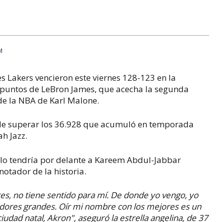
M
es Lakers vencieron este viernes 128-123 en la
 puntos de LeBron James, que acecha la segunda
de la NBA de Karl Malone.
 de superar los 36.928 que acumuló en temporada
ah Jazz.
solo tendría por delante a Kareem Abdul-Jabbar
notador de la historia.
s, no tiene sentido para mí.
De donde yo vengo, yo
ugadores grandes. Oír mi nombre con los mejores es un
udad natal, Akron", aseguró la estrella angelina, de 37