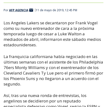
Por
AFP AGENCIA
11 de mayo de 2019, 12:45 PM
Los Angeles Lakers se decantaron por Frank Vogel
como su nuevo entrenador de cara a la próxima
temporada luego de cesar a Luke Walton a
mediados de abril, informaron este sábado medios
estadounidenses.
La franquicia californiana había negociado en las
últimas semanas con el asistente de los Philadelphia
76ers Monty Williams y con el exentrenador de los
Cleveland Cavaliers Ty Lue pero el primero firmó por
los Phoenix Suns y no llegaron a un acuerdo con el
segundo.
Así, tras una nueva ronda de entrevistas, los
angelinos se decidieron por un reputado
especialista defensivo como Vogel, según la ESPN y