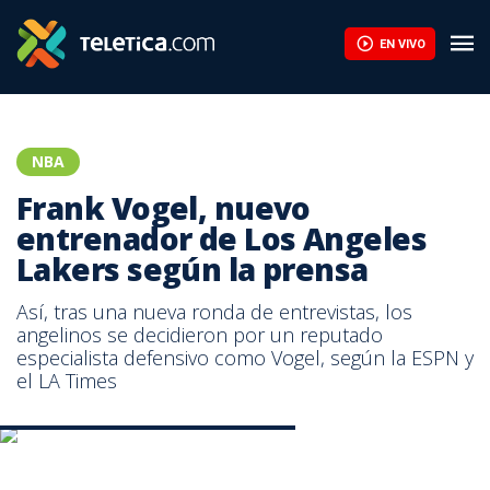
Frank Vogel, nuevo entrenador de Los Angeles Lakers según la p
EN VIVO
NBA
Frank Vogel, nuevo
entrenador de Los Angeles
Lakers según la prensa
Así, tras una nueva ronda de entrevistas, los
angelinos se decidieron por un reputado
especialista defensivo como Vogel, según la ESPN y
el LA Times
Frank Vogel, técnico de los Lakers | AFP