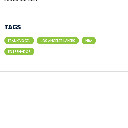
TAGS
FRANK VOGEL
LOS ANGELES LAKERS
NBA
ENTRENADOR