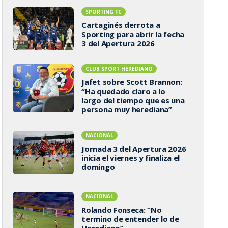
SPORTING FC
Cartaginés derrota a
Sporting para abrir la fecha
3 del Apertura 2026
CLUB SPORT HEREDIANO
Jafet sobre Scott Brannon:
“Ha quedado claro a lo
largo del tiempo que es una
persona muy herediana”
NACIONAL
Jornada 3 del Apertura 2026
inicia el viernes y finaliza el
domingo
NACIONAL
Rolando Fonseca: “No
termino de entender lo de
Herediano”