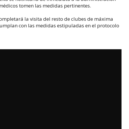
médicos tomen las medidas pertinentes.
ompletará la visita del resto de clubes de máxima
umplan con las medidas estipuladas en el protocolo