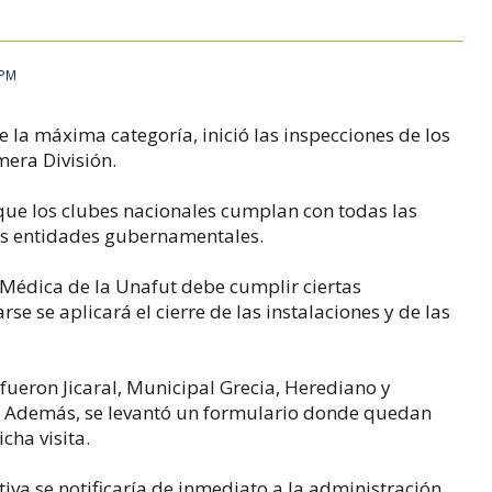
 PM
e la máxima categoría, inició las inspecciones de los
mera División.
orque los clubes nacionales cumplan con todas las
as entidades gubernamentales.
 Médica de la Unafut debe cumplir ciertas
rse se aplicará el cierre de las instalaciones y de las
a fueron Jicaral, Municipal Grecia, Herediano y
. Además, se levantó un formulario donde quedan
cha visita.
iva se notificaría de inmediato a la administración