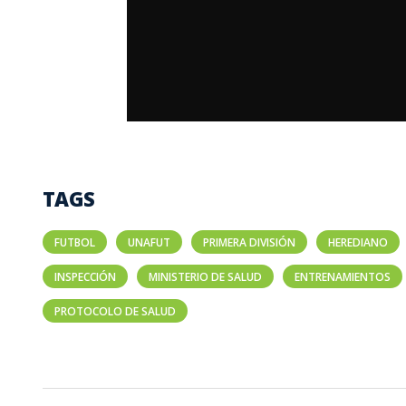
TAGS
FUTBOL
UNAFUT
PRIMERA DIVISIÓN
HEREDIANO
INSPECCIÓN
MINISTERIO DE SALUD
ENTRENAMIENTOS
PROTOCOLO DE SALUD