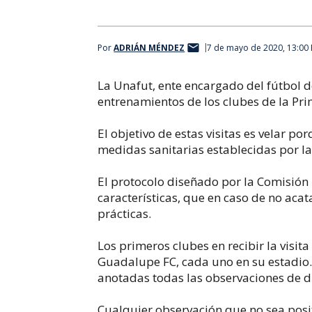
Por
ADRIÁN MÉNDEZ
7 de mayo de 2020, 13:00
La Unafut, ente encargado del fútbol d
entrenamientos de los clubes de la Pri
El objetivo de estas visitas es velar p
medidas sanitarias establecidas por l
El protocolo diseñado por la Comisión
características, que en caso de no acata
prácticas.
Los primeros clubes en recibir la visit
Guadalupe FC, cada uno en su estadio
anotadas todas las observaciones de di
Cualquier observación que no sea posit