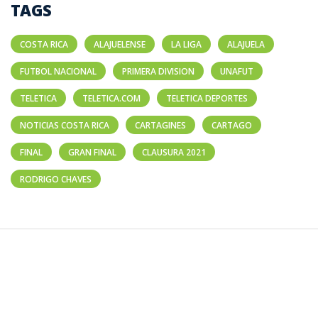
TAGS
COSTA RICA
ALAJUELENSE
LA LIGA
ALAJUELA
FUTBOL NACIONAL
PRIMERA DIVISION
UNAFUT
TELETICA
TELETICA.COM
TELETICA DEPORTES
NOTICIAS COSTA RICA
CARTAGINES
CARTAGO
FINAL
GRAN FINAL
CLAUSURA 2021
RODRIGO CHAVES