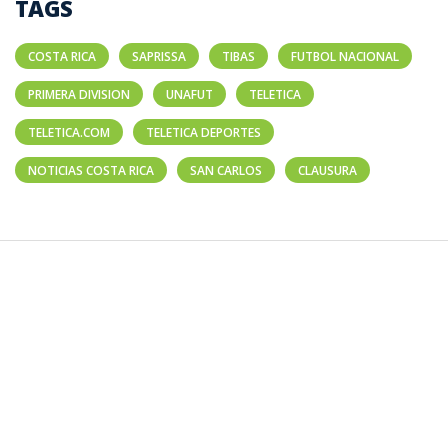
TAGS
COSTA RICA
SAPRISSA
TIBAS
FUTBOL NACIONAL
PRIMERA DIVISION
UNAFUT
TELETICA
TELETICA.COM
TELETICA DEPORTES
NOTICIAS COSTA RICA
SAN CARLOS
CLAUSURA