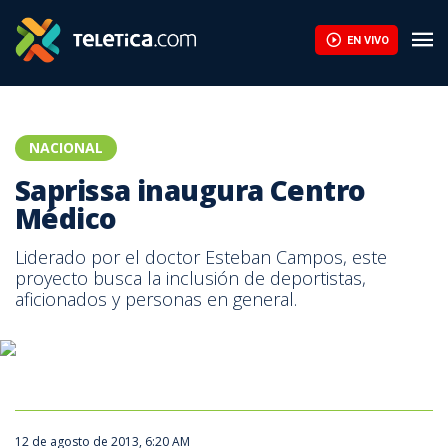
Rolando Fonseca: “No termino de entender lo de Herediano” | Te
EN VIVO
NACIONAL
Saprissa inaugura Centro
Médico
Liderado por el doctor Esteban Campos, este
proyecto busca la inclusión de deportistas,
aficionados y personas en general.
12 de agosto de 2013, 6:20 AM