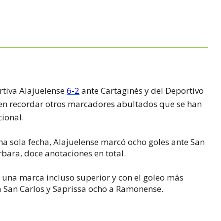
rtiva Alajuelense
6-2
ante Cartaginés y del Deportivo
en recordar otros marcadores abultados que se han
cional.
na sola fecha, Alajuelense marcó ocho goles ante San
rbara, doce anotaciones en total.
 una marca incluso superior y con el goleo más
 a San Carlos y Saprissa ocho a Ramonense.