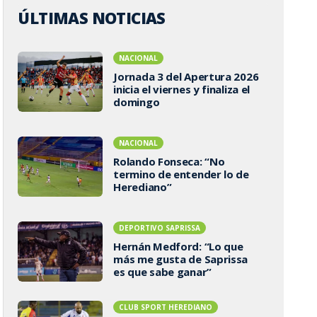
ÚLTIMAS NOTICIAS
NACIONAL
Jornada 3 del Apertura 2026
inicia el viernes y finaliza el
domingo
NACIONAL
Rolando Fonseca: “No
termino de entender lo de
Herediano”
DEPORTIVO SAPRISSA
Hernán Medford: “Lo que
más me gusta de Saprissa
es que sabe ganar”
CLUB SPORT HEREDIANO