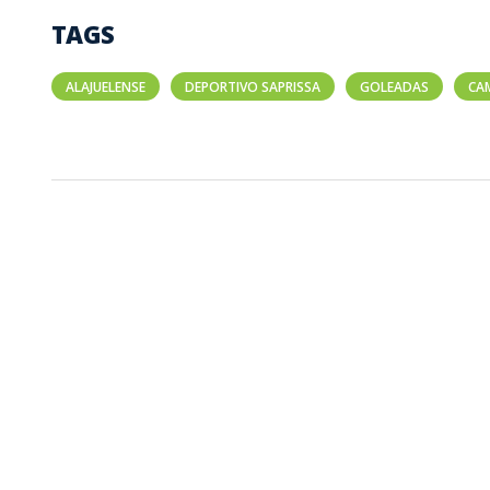
TAGS
ALAJUELENSE
DEPORTIVO SAPRISSA
GOLEADAS
CA