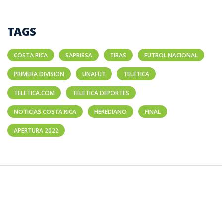
TAGS
COSTA RICA
SAPRISSA
TIBAS
FUTBOL NACIONAL
PRIMERA DIVISION
UNAFUT
TELETICA
TELETICA.COM
TELETICA DEPORTES
NOTICIAS COSTA RICA
HEREDIANO
FINAL
APERTURA 2022