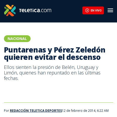
Puntarenas y Pérez Zeledón quieren evitar el descenso | Teleti
EN VIVO
NACIONAL
Puntarenas y Pérez Zeledón
quieren evitar el descenso
Ellos sienten la presión de Belén, Uruguay y
Limón, quienes han repuntado en las últimas
fechas.
Por
REDACCIÓN TELETICA DEPORTES
12 de febrero de 2014, 6:22 AM