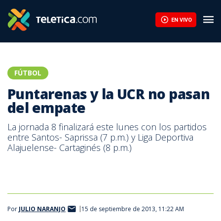
EN VIVO
FÚTBOL
Puntarenas y la UCR no pasan
del empate
La jornada 8 finalizará este lunes con los partidos
entre Santos- Saprissa (7 p.m.) y Liga Deportiva
Alajuelense- Cartaginés (8 p.m.)
Por
JULIO NARANJO
15 de septiembre de 2013, 11:22 AM