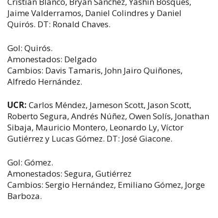
Cristian Blanco, Bryan Sánchez, Yashin Bosques,
Jaime Valderramos, Daniel Colindres y Daniel
Quirós. DT: Ronald Chaves.
Gol: Quirós.
Amonestados: Delgado
Cambios: Davis Tamaris, John Jairo Quiñones,
Alfredo Hernández.
UCR:
Carlos Méndez, Jameson Scott, Jason Scott,
Roberto Segura, Andrés Núñez, Owen Solís, Jonathan
Sibaja, Mauricio Montero, Leonardo Ly, Víctor
Gutiérrez y Lucas Gómez. DT: José Giacone.
Gol: Gómez.
Amonestados: Segura, Gutiérrez
Cambios: Sergio Hernández, Emiliano Gómez, Jorge
Barboza.