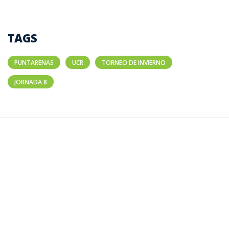
TAGS
PUNTARENAS
UCR
TORNEO DE INVIERNO
JORNADA 8