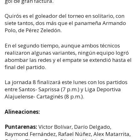
gol de gran factura.
Quirós es el goleador del torneo en solitario, con
siete tantos, dos más que el panameña Armando
Polo, de Pérez Zeledón.
En el segundo tiempo, aunque ambos técnicos
realizaron algunas variantes, ningún equipo logró
abombar las redes y el empate se extendió hasta el
final del partido.
La jornada 8 finalizará este lunes con los partidos
entre Santos- Saprissa (7 p.m.) y Liga Deportiva
Alajuelense- Cartaginés (8 p.m.).
Alineaciones:
Puntarenas:
Víctor Bolívar, Darío Delgado,
Raymond Fernández, Rafael Núñez, Alex Matarrita,