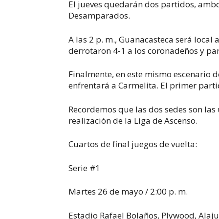
El jueves quedarán dos partidos, ambos
Desamparados.
A las 2 p. m., Guanacasteca será loca
derrotaron 4-1 a los coronadeños y par
Finalmente, en este mismo escenario d
enfrentará a Carmelita. El primer part
Recordemos que las dos sedes son las ú
realización de la Liga de Ascenso.
Cuartos de final juegos de vuelta:
Serie #1
Martes 26 de mayo / 2:00 p. m.
Estadio Rafael Bolaños, Plywood, Alaj