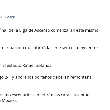
0, 17:20 PM
 final de la Liga de Ascenso comenzarán este mismo
.
imer partido que abrirá la serie será el juego entre
en el estadio Rafael Bolaños.
go 2-1 y ahora los porteños deberán remontar si
e mismo escenario se medirán las caras Juventud
o México.