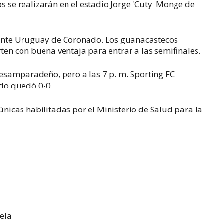
 se realizarán en el estadio Jorge 'Cuty' Monge de
l ante Uruguay de Coronado. Los guanacastecos
ten con buena ventaja para entrar a las semifinales.
esamparadeño, pero a las 7 p. m. Sporting FC
ido quedó 0-0.
nicas habilitadas por el Ministerio de Salud para la
uela