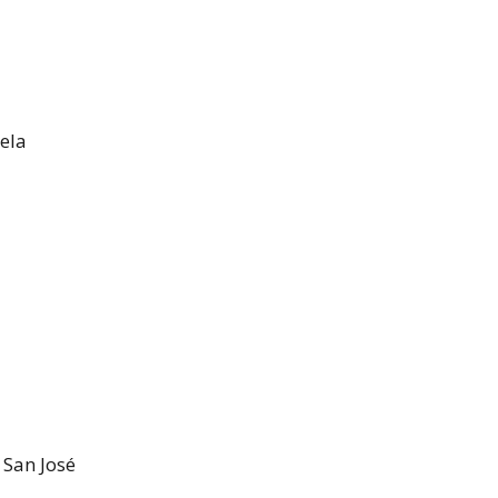
uela
San José