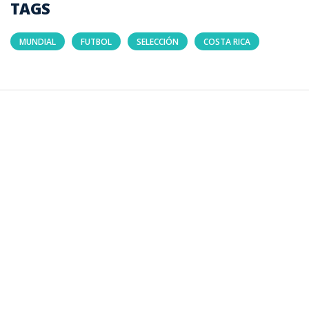
TAGS
MUNDIAL
FUTBOL
SELECCIÓN
COSTA RICA