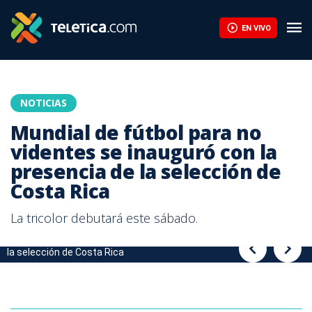
Mundial de fútbol para no videntes se inauguró con la presencia 
EN VIVO
NOTICIAS
Mundial de fútbol para no
videntes se inauguró con la
presencia de la selección de
Costa Rica
La tricolor debutará este sábado.
Mundial de futbol para no videntes se inauguró con la presencia de
Mundial de futbol para no videntes se inauguró con la presencia de
la selección de Costa Rica
la selección de Costa Rica