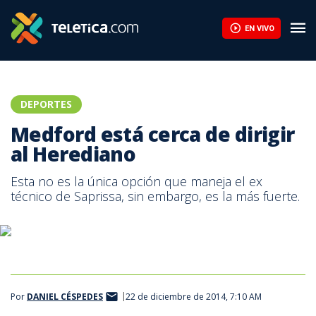
Medford está cerca de dirigir al Herediano | Teletica
EN VIVO
DEPORTES
Medford está cerca de dirigir
al Herediano
Esta no es la única opción que maneja el ex
técnico de Saprissa, sin embargo, es la más fuerte.
Por
DANIEL CÉSPEDES
22 de diciembre de 2014, 7:10 AM