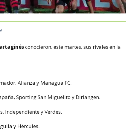
PM
Cartaginés
conocieron, este martes, sus rivales en la
Amador, Alianza y Managua FC.
spaña, Sporting San Miguelito y Diriangen.
s, Independiente y Verdes.
Águila y Hércules.