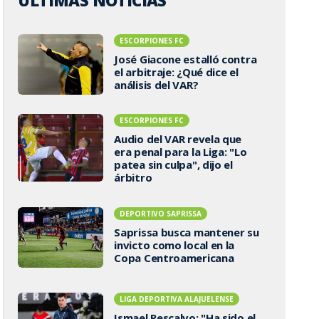
ÚLTIMAS NOTICIAS
ESCORPIONES FC
José Giacone estalló contra
el arbitraje: ¿Qué dice el
análisis del VAR?
ESCORPIONES FC
Audio del VAR revela que
era penal para la Liga: "Lo
patea sin culpa", dijo el
árbitro
DEPORTIVO SAPRISSA
Saprissa busca mantener su
invicto como local en la
Copa Centroamericana
LIGA DEPORTIVA ALAJUELENSE
Ismael Rescalvo: "Ha sido el