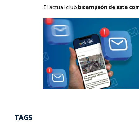
El actual club
bicampeón de esta comp
TAGS