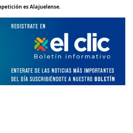
etición es Alajuelense.