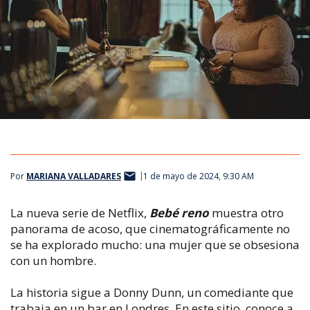
Por
MARIANA VALLADARES
1 de mayo de 2024, 9:30 AM
La nueva serie de Netflix,
Bebé reno
muestra otro
panorama de acoso, que cinematográficamente no
se ha explorado mucho: una mujer que se obsesiona
con un hombre.
La historia sigue a Donny Dunn, un comediante que
trabaja en un bar en Londres. En este sitio, conoce a