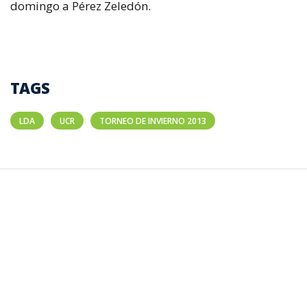
domingo a Pérez Zeledón.
TAGS
LDA
UCR
TORNEO DE INVIERNO 2013