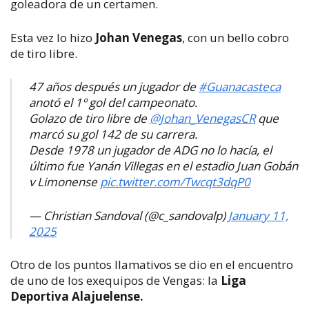
goleadora de un certamen.
Esta vez lo hizo
Johan Venegas
, con un bello cobro
de tiro libre.
47 años después un jugador de
#Guanacasteca
anotó el 1º gol del campeonato.
Golazo de tiro libre de
@Johan_VenegasCR
que
marcó su gol 142 de su carrera.
Desde 1978 un jugador de ADG no lo hacía, el
último fue Yanán Villegas en el estadio Juan Gobán
v Limonense
pic.twitter.com/Twcqt3dqP0
— Christian Sandoval (@c_sandovalp)
January 11,
2025
Otro de los puntos llamativos se dio en el encuentro
de uno de los exequipos de Vengas: la
Liga
Deportiva Alajuelense.