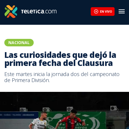
EN VIVO
NACIONAL
Las curiosidades que dejó la
primera fecha del Clausura
Este martes inicia la jornada dos del campeonato
de Primera División.